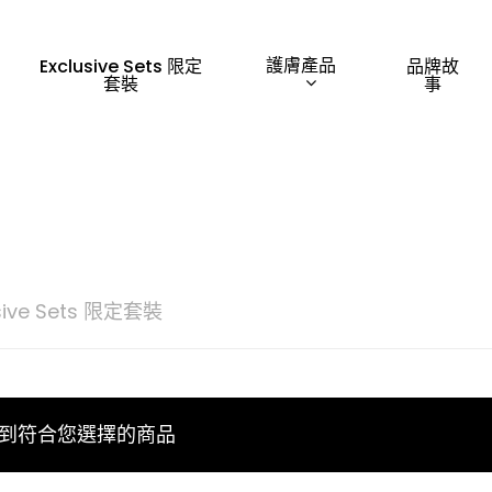
護膚產品
Exclusive Sets 限定
品牌故
套裝
事
sive Sets 限定套裝
「Esc」鍵離開
到符合您選擇的商品