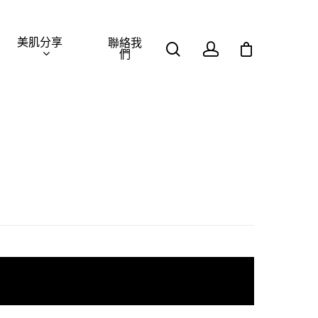
美肌分享
聯絡我
們