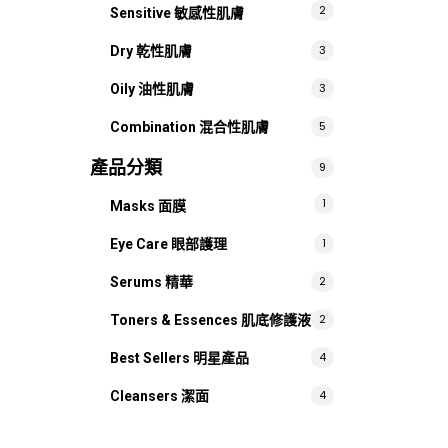
2
Sensitive 敏感性肌膚
3
Dry 乾性肌膚
3
Oily 油性肌膚
5
Combination 混合性肌膚
產品分類
9
1
Masks 面膜
1
Eye Care 眼部護理
2
Serums 精華
2
Toners & Essences 肌底修護液
4
Best Sellers 明星產品
4
Cleansers 潔面