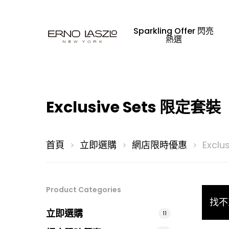
Sparkling Offer 閃亮
熱選
Exclusive Sets 限定套裝
首頁
立即選購
網店限時優惠
Exclu
請輸入文字並按「Enter」鍵搜尋，或按
Product Categories
找不
立即選購
11