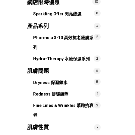
網店限時優惠
10
8
Sparkling Offer 閃亮熱選
產品系列
4
2
Phormula 3-10 高效抗老療膚系
列
2
Hydra-Therapy 水療保濕系列
肌膚問題
6
5
Dryness 保濕鎖水
1
Redness 舒緩鎮靜
2
Fine Lines & Wrinkles 緊緻抗衰
老
肌膚性質
7