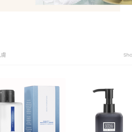
肌膚
Sho