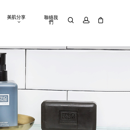
美肌分享
聯絡我
們