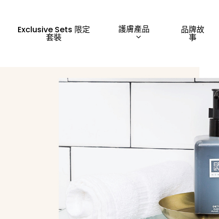
護膚產品
Exclusive Sets 限定
品牌故
套裝
事
「Esc」鍵離開