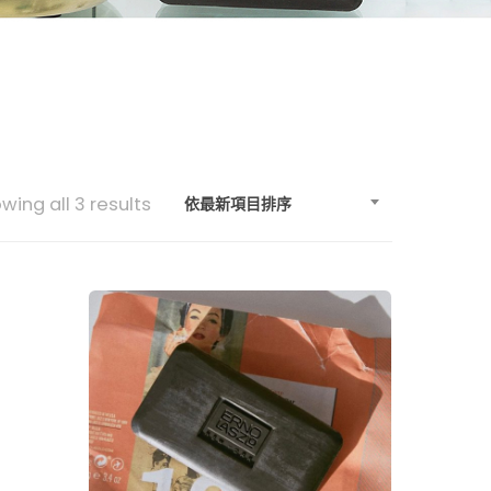
Sorted
wing all 3 results
依最新項目排序
by
latest