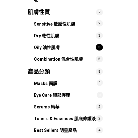
肌膚性質
7
2
Sensitive 敏感性肌膚
3
Dry 乾性肌膚
3
Oily 油性肌膚
5
Combination 混合性肌膚
產品分類
9
1
Masks 面膜
1
Eye Care 眼部護理
2
Serums 精華
2
Toners & Essences 肌底修護液
4
Best Sellers 明星產品