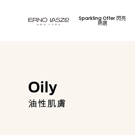
Sparkling Offer 閃亮
熱選
請輸入文字並按「Enter」鍵搜尋，或按