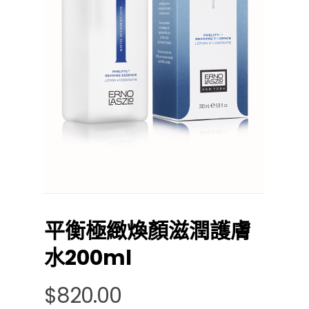
平衡極緻煥顏滋潤護膚
水200ml
$
820.00