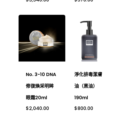
No. 3-10 DNA
淨化排毒潔膚
修復煥采明眸
油（黑油）
眼霜20ml
190ml
$
2,040.00
$
800.00