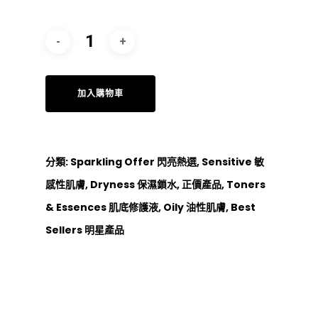
加入購物車
分類:
Sparkling Offer 閃亮熱選
,
Sensitive 敏
感性肌膚
,
Dryness 保濕鎖水
,
正價產品
,
Toners
& Essences 肌底修護液
,
Oily 油性肌膚
,
Best
Sellers 明星產品