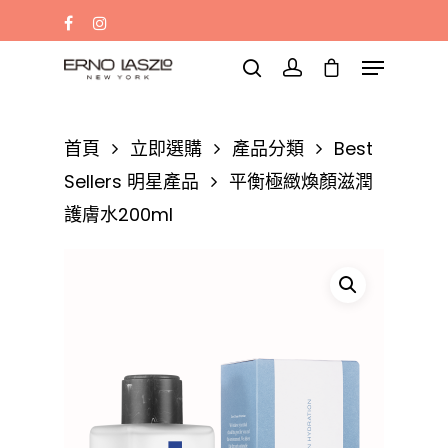
蛋白水
黑梘
黑油
Eye mask
Sleep mask
請輸入文字並按「Enter」鍵搜尋，或按
「Esc」鍵離開
首頁
立即選購
產品分類
Best
Sellers 明星產品
平衡極緻煥顏滋潤
護膚水200ml