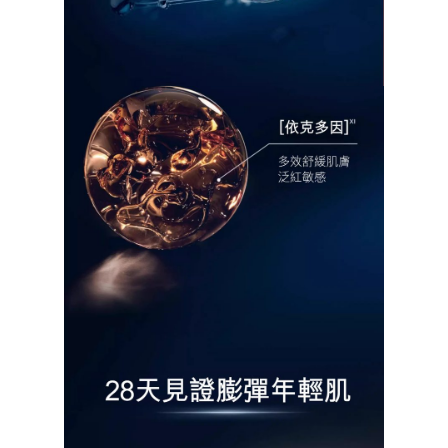
Sparkling Offer 閃亮熱
Exclusive Sets 限定套
護膚產品
產品分類
品牌故事