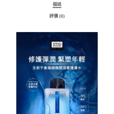
描述
評價 (0)